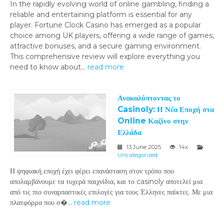
In the rapidly evolving world of online gambling, finding a
reliable and entertaining platform is essential for any
player. Fortune Clock Casino has emerged as a popular
choice among UK players, offering a wide range of games,
attractive bonuses, and a secure gaming environment.
This comprehensive review will explore everything you
need to know about...
read more
Ανακαλύπτοντας το
Casinoly: Η Νέα Εποχή στα
Online Καζίνο στην
Ελλάδα
13 June 2025
14x
Uncategorized
Η ψηφιακή εποχή έχει φέρει επανάσταση στον τρόπο που
απολαμβάνουμε τα τυχερά παιχνίδια, και το casinoly αποτελεί μια
από τις πιο συναρπαστικές επιλογές για τους Έλληνες παίκτες. Με μια
πλατφόρμα που σ�...
read more