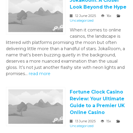
JokaRoom: A Closer
Look Beyond the Hype
12 June 2025
16x
Uncategorized
When it comes to online
casinos, the landscape is
littered with platforms promising the moon but often
delivering little more than a handful of stars. JokaRoom, a
name that’s been buzzing quietly in the background,
deserves a more nuanced examination than the usual
gloss. It’s not just another flashy site with neon lights and
promises...
read more
Fortune Clock Casino
Review: Your Ultimate
Guide to a Premier UK
Online Casino
13 June 2025
15x
Uncategorized