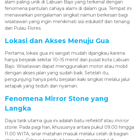
alam paling unik di Labuan Bajo yang terkenal dengan
fenomena pantulan cahaya alami di dalam gua. Tempat ini
menawarkan pengalaman singkat namun berkesan bagi
wisatawan yang ingin menikmati sisi edukatif dan tenang
dari Pulau Flores.
Lokasi dan Akses Menuju Gua
Pertama, lokasi gua ini sangat mudah dijangkau karena
hanya berjarak sekitar 10–15 menit dari pusat kota Labuan
Bajo. Wisatawan dapat menggunakan motor atau mobil
dengan akses jalan yang sudah baik. Setelah itu,
pengunjung hanya perlu berjalan kaki singkat melalui jalur
setapak yang teduh dan nyaman.
Fenomena Mirror Stone yang
Langka
Daya tarik utama gua ini adalah batu reflektif atau
mirror
stone
. Pada pagi hari, khususnya antara pukul 09.00 hingga
11.00 WITA, sinar matahari masuk melalui celah di bagian