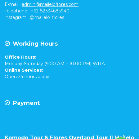
E-mail
:
admin@maileloflores.com
Telephone : +62 82334685940
instagram :
@mailelo_flores
Working Hours
Office Hours:
Monday-Saturday (9:00 AM – 10:00 PM) WITA
Online Services:
Open 24 hours a day
Payment
Komodo Tour & Flores Overland Tour || Mailelo