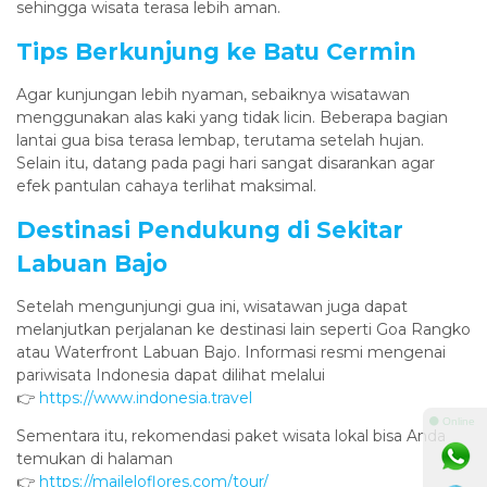
sehingga wisata terasa lebih aman.
Tips Berkunjung ke Batu Cermin
Agar kunjungan lebih nyaman, sebaiknya wisatawan
menggunakan alas kaki yang tidak licin. Beberapa bagian
lantai gua bisa terasa lembap, terutama setelah hujan.
Selain itu, datang pada pagi hari sangat disarankan agar
efek pantulan cahaya terlihat maksimal.
Destinasi Pendukung di Sekitar
Labuan Bajo
Setelah mengunjungi gua ini, wisatawan juga dapat
melanjutkan perjalanan ke destinasi lain seperti Goa Rangko
atau Waterfront Labuan Bajo. Informasi resmi mengenai
pariwisata Indonesia dapat dilihat melalui
👉
https://www.indonesia.travel
⚫ Online
Sementara itu, rekomendasi paket wisata lokal bisa Anda
temukan di halaman
👉
https://maileloflores.com/tour/