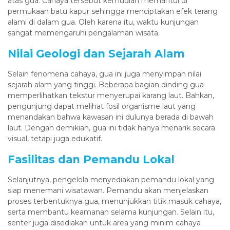
atas gua. Cahaya tersebut kemudian memantul di
permukaan batu kapur sehingga menciptakan efek terang
alami di dalam gua. Oleh karena itu, waktu kunjungan
sangat memengaruhi pengalaman wisata.
Nilai Geologi dan Sejarah Alam
Selain fenomena cahaya, gua ini juga menyimpan nilai
sejarah alam yang tinggi. Beberapa bagian dinding gua
memperlihatkan tekstur menyerupai karang laut. Bahkan,
pengunjung dapat melihat fosil organisme laut yang
menandakan bahwa kawasan ini dulunya berada di bawah
laut. Dengan demikian, gua ini tidak hanya menarik secara
visual, tetapi juga edukatif.
Fasilitas dan Pemandu Lokal
Selanjutnya, pengelola menyediakan pemandu lokal yang
siap menemani wisatawan. Pemandu akan menjelaskan
proses terbentuknya gua, menunjukkan titik masuk cahaya,
serta membantu keamanan selama kunjungan. Selain itu,
senter juga disediakan untuk area yang minim cahaya