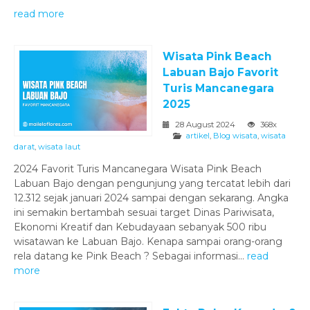
read more
Wisata Pink Beach
Labuan Bajo Favorit
Turis Mancanegara
2025
28 August 2024
368x
artikel
,
Blog wisata
,
wisata
darat
,
wisata laut
2024 Favorit Turis Mancanegara Wisata Pink Beach
Labuan Bajo dengan pengunjung yang tercatat lebih dari
12.312 sejak januari 2024 sampai dengan sekarang. Angka
ini semakin bertambah sesuai target Dinas Pariwisata,
Ekonomi Kreatif dan Kebudayaan sebanyak 500 ribu
wisatawan ke Labuan Bajo. Kenapa sampai orang-orang
rela datang ke Pink Beach ? Sebagai informasi...
read
more