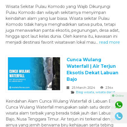
Wisata Sekitar Pulau Komodo yang Wajib Dikunjungi
Pulau Komodo dan wilayah sekitarnya menyimpan
keindahan alam yang luar biasa. Wisata sekitar Pulau
Komodo tidak hanya menghadirkan satwa purba, tetapi
juga menawarkan pantai eksotis, pegunungan, desa adat,
hingga spot laut kelas dunia. Oleh karena itu, kawasan ini
menjadi destinasi favorit wisatawan lokal mau...
read more
Cunca Wulang
Waterfall | Air Terjun
Eksotis Dekat Labuan
Bajo
25 March 2024
234x
Blog wisata
,
wisata darat
⚫ Online
Keindahan Alam Cunca Wulang Waterfall di Labuan Bajo
Cunca Wulang Waterfall merupakan salah satu destinasi
wisata alam terbaik yang berada tidak jauh dari Labuan
Bajo, Nusa Tenggara Timur. Air terjun ini terkenal dengan
airnya yang jernih berwarna biru kehijauan serta tebing