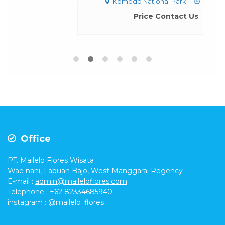
Office
PT. Mailelo Flores Wisata
Wae nahi, Labuan Bajo, West Manggarai Regency
E-mail
:
admin@maileloflores.com
Telephone : +62 82334685940
instagram :
@mailelo_flores