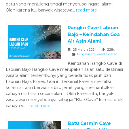
batu yang menjulang tinggi menyerupai ngarai alami.
Oleh karena itu, banyak wisatawa...
read more
Rangko Cave Labuan
Bajo – Keindahan Goa
Air Asin Alami
25 March 2024
228x
Blog wisata
,
wisata darat
Keindahan Rangko Cave di
Labuan Bajo Rangko Cave merupakan salah satu destinasi
wisata alam tersembunyi yang berada tidak jauh dari
Labuan Bajo, Flores. Goa ini terkenal karena memiliki
kolam air asin berwarna biru jernih yang memantulkan
cahaya matahari secara alami. Oleh karena itu, banyak
wisatawan menyebutnya sebagai “Blue Cave” karena efek
cahaya ya...
read more
Batu Cermin Cave