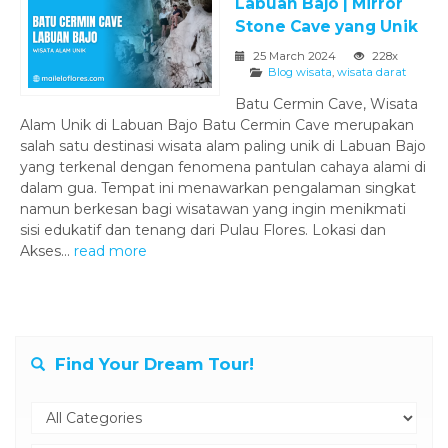
Labuan Bajo | Mirror
Stone Cave yang Unik
25 March 2024
228x
Blog wisata
,
wisata darat
Batu Cermin Cave, Wisata
Alam Unik di Labuan Bajo Batu Cermin Cave merupakan
salah satu destinasi wisata alam paling unik di Labuan Bajo
yang terkenal dengan fenomena pantulan cahaya alami di
dalam gua. Tempat ini menawarkan pengalaman singkat
namun berkesan bagi wisatawan yang ingin menikmati
sisi edukatif dan tenang dari Pulau Flores. Lokasi dan
Akses...
read more
Find Your Dream Tour!