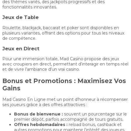
des thèmes variés, des jackpots progressifs et des
fonctionnalités innovantes.
Jeux de Table
Roulette, blackjack, baccarat et poker sont disponibles en
plusieurs variantes, offrant des options pour tous les niveaux
de compétence.
Jeux en Direct
Pour une immersion totale, Mad Casino propose des jeux
avec croupiers en direct, permettant d’interagir en temps réel
et de vivre l’ambiance d’un vrai casino.
Bonus et Promotions : Maximisez Vos
Gains
Mad Casino En Ligne met un point d’honneur à récompenser
ses joueurs grâce à des offres attractives :
Bonus de bienvenue :
souvent un pourcentage sur le
premier dépôt, parfois accompagné de tours gratuits.
Offres hebdomadaires :
reload bonus, cashback et
autres promotions pour maintenir l’intérêt des joueurs.