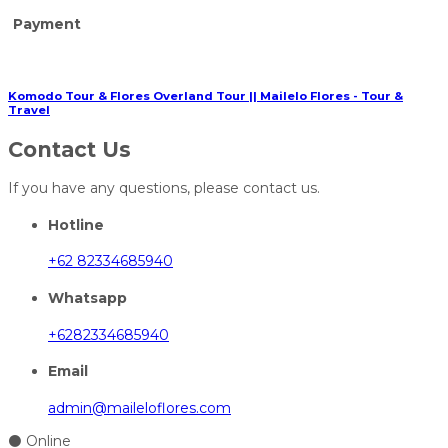
Payment
Komodo Tour & Flores Overland Tour || Mailelo Flores - Tour &
Travel
Contact Us
If you have any questions, please contact us.
Hotline
+62 82334685940
Whatsapp
+6282334685940
Email
admin@maileloflores.com
⚫ Online