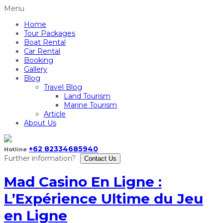
Menu
Home
Tour Packages
Boat Rental
Car Rental
Booking
Gallery
Blog
Travel Blog
Land Tourism
Marine Tourism
Article
About Us
+62 82334685940
Hotline
Further information?
Contact Us
Mad Casino En Ligne :
L’Expérience Ultime du Jeu
en Ligne