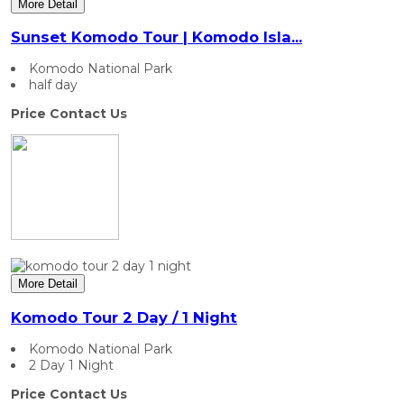
More Detail
Sunset Komodo Tour | Komodo Isla...
Komodo National Park
half day
Price Contact Us
More Detail
Komodo Tour 2 Day / 1 Night
Komodo National Park
2 Day 1 Night
Price Contact Us