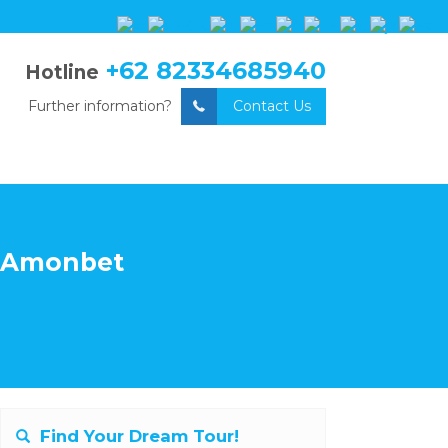
+62 82334685940
Hotline
Further information?
Contact Us
t Amonbet
Find Your Dream Tour!