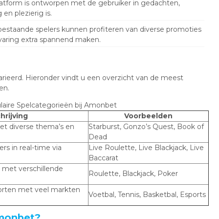
atform is ontworpen met de gebruiker in gedachten,
OVERLAND TRIP 5D4N LABUAN
n plezierig is.
BAJO E...
Flores Island
estaande spelers kunnen profiteren van diverse promoties
Overland 5Day/6Night
rvaring extra spannend maken.
Price Contact Us
ieerd. Hieronder vindt u een overzicht van de meest
en.
laire Spelcategorieën bij Amonbet
hrijving
Voorbeelden
t diverse thema’s en
Starburst, Gonzo’s Quest, Book of
Dead
s in real-time via
Live Roulette, Live Blackjack, Live
Baccarat
n met verschillende
Roulette, Blackjack, Poker
orten met veel markten
Voetbal, Tennis, Basketbal, Esports
Amonbet?