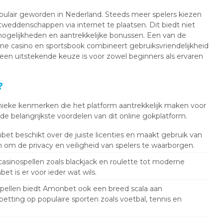
pulair geworden in Nederland. Steeds meer spelers kiezen
tweddenschappen via internet te plaatsen. Dit biedt niet
ogelijkheden en aantrekkelijke bonussen. Een van de
line casino en sportsbook combineert gebruiksvriendelijkheid
een uitstekende keuze is voor zowel beginners als ervaren
?
ieke kenmerken die het platform aantrekkelijk maken voor
e belangrijkste voordelen van dit online gokplatform.
t beschikt over de juiste licenties en maakt gebruik van
om de privacy en veiligheid van spelers te waarborgen.
casinospellen zoals blackjack en roulette tot moderne
et is er voor ieder wat wils.
pellen biedt Amonbet ook een breed scala aan
betting op populaire sporten zoals voetbal, tennis en