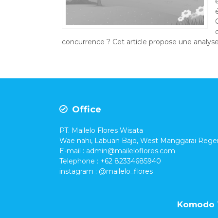
concurrence ? Cet article propose une analyse 
Office
PT. Mailelo Flores Wisata
Wae nahi, Labuan Bajo, West Manggarai Rege
E-mail
:
admin@maileloflores.com
Telephone : +62 82334685940
instagram :
@mailelo_flores
Komodo To