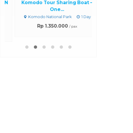
Komodo Tour Sharing Boat –
Half Day Ran
One...
Ra
Komodo National Park
1 Day
Labuan b
Price 
Rp 1.350.000
/ pax