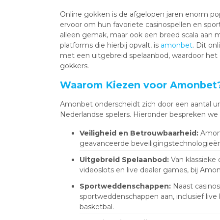
Online gokken is de afgelopen jaren enorm po
ervoor om hun favoriete casinospellen en spor
alleen gemak, maar ook een breed scala aan m
platforms die hierbij opvalt, is
amonbet
. Dit on
met een uitgebreid spelaanbod, waardoor het 
gokkers.
Waarom Kiezen voor Amonbet
Amonbet onderscheidt zich door een aantal un
Nederlandse spelers. Hieronder bespreken we d
Veiligheid en Betrouwbaarheid:
Amonbe
geavanceerde beveiligingstechnologieën 
Uitgebreid Spelaanbod:
Van klassieke 
videoslots en live dealer games, bij Amonb
Sportweddenschappen:
Naast casinos
sportweddenschappen aan, inclusief live 
basketbal.