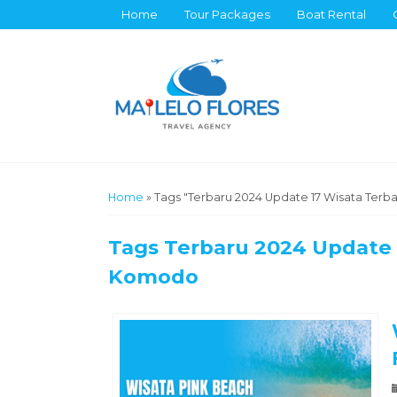
Home
Tour Packages
Boat Rental
Home
»
Tags "Terbaru 2024 Update 17 Wisata Terb
Tags
Terbaru 2024 Update 1
Komodo