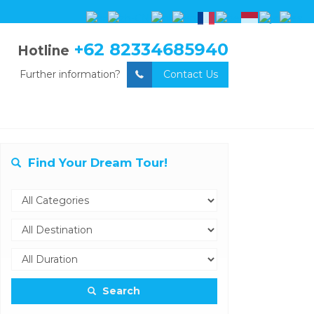
+62 82334685940
Hotline
Further information?
Contact Us
Find Your Dream Tour!
Search