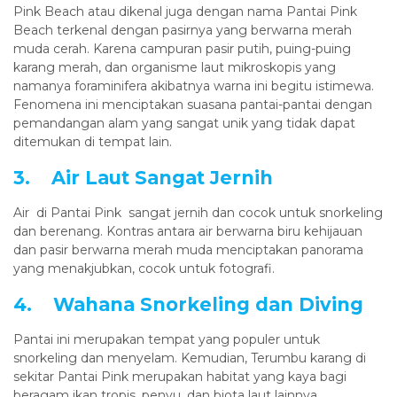
Pink Beach atau dikenal juga dengan nama Pantai Pink
Beach terkenal dengan pasirnya yang berwarna merah
muda cerah. Karena campuran pasir putih, puing-puing
karang merah, dan organisme laut mikroskopis yang
namanya foraminifera akibatnya warna ini begitu istimewa.
Fenomena ini menciptakan suasana pantai-pantai dengan
pemandangan alam yang sangat unik yang tidak dapat
ditemukan di tempat lain.
3. Air Laut Sangat Jernih
Air di Pantai Pink sangat jernih dan cocok untuk snorkeling
dan berenang. Kontras antara air berwarna biru kehijauan
dan pasir berwarna merah muda menciptakan panorama
yang menakjubkan, cocok untuk fotografi.
4. Wahana Snorkeling dan Diving
Pantai ini merupakan tempat yang populer untuk
snorkeling dan menyelam. Kemudian, Terumbu karang di
sekitar Pantai Pink merupakan habitat yang kaya bagi
beragam ikan tropis, penyu, dan biota laut lainnya.