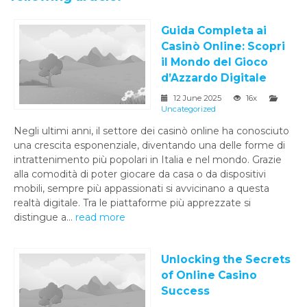
Guida Completa ai
Casinò Online: Scopri
il Mondo del Gioco
d’Azzardo Digitale
12 June 2025
16x
Uncategorized
Negli ultimi anni, il settore dei casinò online ha conosciuto
una crescita esponenziale, diventando una delle forme di
intrattenimento più popolari in Italia e nel mondo. Grazie
alla comodità di poter giocare da casa o da dispositivi
mobili, sempre più appassionati si avvicinano a questa
realtà digitale. Tra le piattaforme più apprezzate si
distingue a...
read more
Unlocking the Secrets
of Online Casino
Success