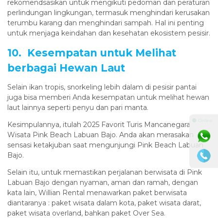
rekomendsasikan untuk mengikuti pedoman dan peraturan
perlindungan lingkungan, termasuk menghindari kerusakan
terumbu karang dan menghindari sampah. Hal ini penting
untuk menjaga keindahan dan kesehatan ekosistem pesisir.
10. Kesempatan untuk Melihat
berbagai Hewan Laut
Selain ikan tropis, snorkeling lebih dalam di pesisir pantai
juga bisa memberi Anda kesempatan untuk melihat hewan
laut lainnya seperti penyu dan pari manta.
⚫ Online
Kesimpulannya, itulah 2025 Favorit Turis Mancanegara
Wisata Pink Beach Labuan Bajo. Anda akan merasakan
sensasi ketakjuban saat mengunjungi Pink Beach Labuan
Bajo.
Selain itu, untuk memastikan perjalanan berwisata di Pink
Labuan Bajo dengan nyaman, aman dan ramah, dengan
kata lain, Willian Rental menawarkan paket berwisata
diantaranya : paket wisata dalam kota, paket wisata darat,
paket wisata overland, bahkan paket Over Sea.