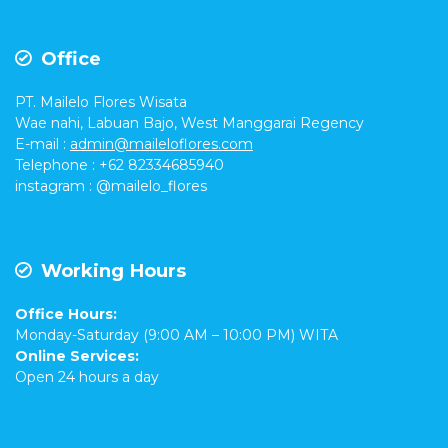
Office
PT. Mailelo Flores Wisata
Wae nahi, Labuan Bajo, West Manggarai Regency
E-mail
:
admin@maileloflores.com
Telephone : +62 82334685940
instagram :
@mailelo_flores
Working Hours
Office Hours:
Monday-Saturday (9:00 AM – 10:00 PM) WITA
Online Services:
Open 24 hours a day