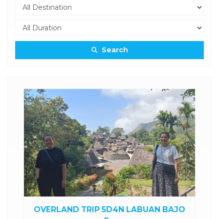
Search
..
OVERLAND TRIP 5D4N LABUAN BAJO
P