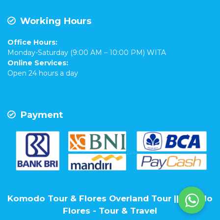
Working Hours
Office Hours:
Monday-Saturday (9:00 AM – 10:00 PM) WITA
Online Services:
Open 24 hours a day
Payment
Komodo Tour & Flores Overland Tour || Mailelo
Flores - Tour & Travel