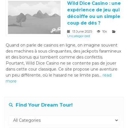
Wild Dice Casino : une
expérience de jeu qui
décoiffe ou un simple
coup de dés ?
13 June 2025
10x
Uncategorized
Quand on parle de casinos en ligne, on imagine souvent
des machines à sous clinquantes, des jackpots faramineux
et des bonus qui tombent comme des confettis.
Pourtant, Wild Dice Casino ne se contente pas de jouer
dans cette cour classique. Ce site propose une aventure
un peu différente, où le hasard ne se limite pas...
read
more
Find Your Dream Tour!