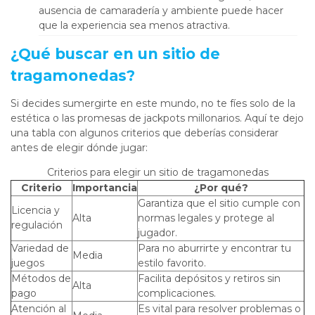
ausencia de camaradería y ambiente puede hacer
que la experiencia sea menos atractiva.
¿Qué buscar en un sitio de
tragamonedas?
Si decides sumergirte en este mundo, no te fíes solo de la
estética o las promesas de jackpots millonarios. Aquí te dejo
una tabla con algunos criterios que deberías considerar
antes de elegir dónde jugar:
Criterios para elegir un sitio de tragamonedas
Criterio
Importancia
¿Por qué?
Garantiza que el sitio cumple con
Licencia y
Alta
normas legales y protege al
regulación
jugador.
Variedad de
Para no aburrirte y encontrar tu
Media
juegos
estilo favorito.
Métodos de
Facilita depósitos y retiros sin
Alta
pago
complicaciones.
Atención al
Es vital para resolver problemas o