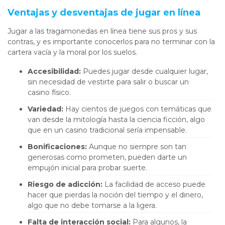
Ventajas y desventajas de jugar en línea
Jugar a las tragamonedas en línea tiene sus pros y sus
contras, y es importante conocerlos para no terminar con la
cartera vacía y la moral por los suelos.
Accesibilidad:
Puedes jugar desde cualquier lugar,
sin necesidad de vestirte para salir o buscar un
casino físico.
Variedad:
Hay cientos de juegos con temáticas que
van desde la mitología hasta la ciencia ficción, algo
que en un casino tradicional sería impensable.
Bonificaciones:
Aunque no siempre son tan
generosas como prometen, pueden darte un
empujón inicial para probar suerte.
Riesgo de adicción:
La facilidad de acceso puede
hacer que pierdas la noción del tiempo y el dinero,
algo que no debe tomarse a la ligera.
Falta de interacción social:
Para algunos, la