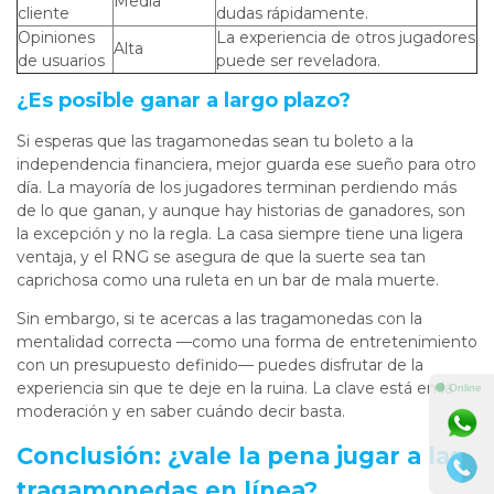
Media
cliente
dudas rápidamente.
Opiniones
La experiencia de otros jugadores
Alta
de usuarios
puede ser reveladora.
¿Es posible ganar a largo plazo?
Si esperas que las tragamonedas sean tu boleto a la
independencia financiera, mejor guarda ese sueño para otro
día. La mayoría de los jugadores terminan perdiendo más
de lo que ganan, y aunque hay historias de ganadores, son
la excepción y no la regla. La casa siempre tiene una ligera
ventaja, y el RNG se asegura de que la suerte sea tan
caprichosa como una ruleta en un bar de mala muerte.
Sin embargo, si te acercas a las tragamonedas con la
mentalidad correcta —como una forma de entretenimiento
con un presupuesto definido— puedes disfrutar de la
experiencia sin que te deje en la ruina. La clave está en la
⚫ Online
moderación y en saber cuándo decir basta.
Conclusión: ¿vale la pena jugar a las
tragamonedas en línea?