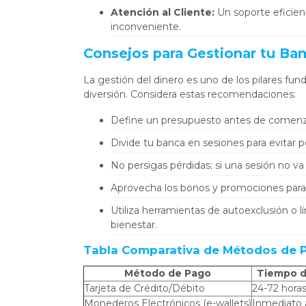
Atención al Cliente:
Un soporte eficient
inconveniente.
Consejos para Gestionar tu Ba
La gestión del dinero es uno de los pilares fu
diversión. Considera estas recomendaciones:
Define un presupuesto antes de comenzar
Divide tu banca en sesiones para evitar p
No persigas pérdidas; si una sesión no va
Aprovecha los bonos y promociones para a
Utiliza herramientas de autoexclusión o l
bienestar.
Tabla Comparativa de Métodos de P
Método de Pago
Tiempo d
Tarjeta de Crédito/Débito
24-72 hora
Monederos Electrónicos (e-wallets)
Inmediato 