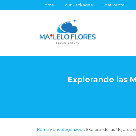
Home
Tour Packages
Boat Rental
Explorando las M
Home
»
Uncategorized
»
Explorando las Mejores Es