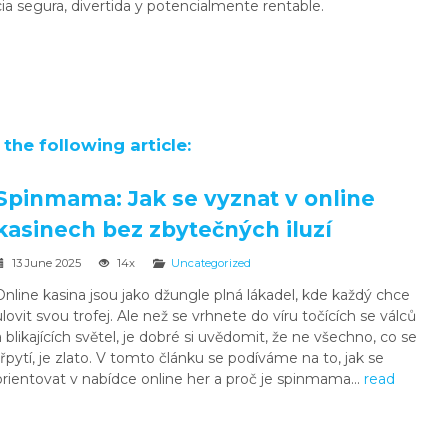
ia segura, divertida y potencialmente rentable.
the following article:
Spinmama: Jak se vyznat v online
kasinech bez zbytečných iluzí
13 June 2025
14x
Uncategorized
Online kasina jsou jako džungle plná lákadel, kde každý chce
ulovit svou trofej. Ale než se vrhnete do víru točících se válců
a blikajících světel, je dobré si uvědomit, že ne všechno, co se
třpytí, je zlato. V tomto článku se podíváme na to, jak se
orientovat v nabídce online her a proč je spinmama...
read