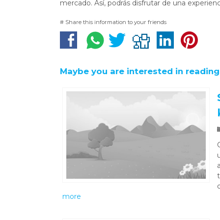
mercado. Así, podrás disfrutar de una experienc
# Share this information to your friends
Maybe you are interested in reading 
more