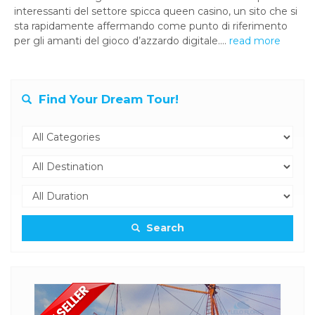
interessanti del settore spicca queen casino, un sito che si
sta rapidamente affermando come punto di riferimento
per gli amanti del gioco d’azzardo digitale....
read more
Find Your Dream Tour!
Search