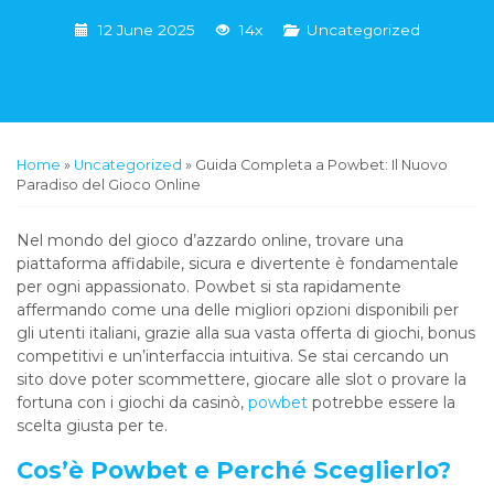
12 June 2025
14x
Uncategorized
Home
»
Uncategorized
»
Guida Completa a Powbet: Il Nuovo
Paradiso del Gioco Online
Nel mondo del gioco d’azzardo online, trovare una
piattaforma affidabile, sicura e divertente è fondamentale
per ogni appassionato. Powbet si sta rapidamente
affermando come una delle migliori opzioni disponibili per
gli utenti italiani, grazie alla sua vasta offerta di giochi, bonus
competitivi e un’interfaccia intuitiva. Se stai cercando un
sito dove poter scommettere, giocare alle slot o provare la
fortuna con i giochi da casinò,
powbet
potrebbe essere la
scelta giusta per te.
Cos’è Powbet e Perché Sceglierlo?