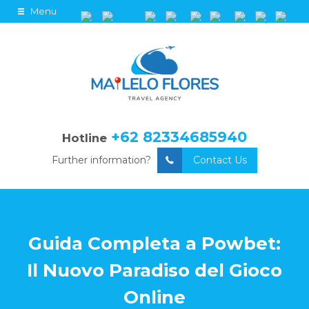
Menu
+62 82334685940
Hotline
Further information?
Contact Us
Guida Completa a Powbet:
Il Nuovo Paradiso del Gioco
Online