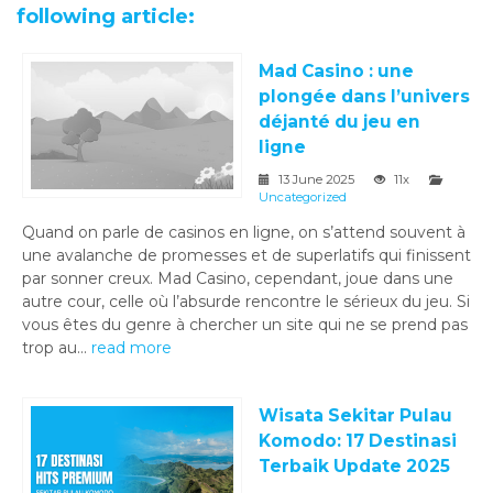
following article:
Mad Casino : une
plongée dans l’univers
déjanté du jeu en
ligne
13 June 2025
11x
Uncategorized
Quand on parle de casinos en ligne, on s’attend souvent à
une avalanche de promesses et de superlatifs qui finissent
par sonner creux. Mad Casino, cependant, joue dans une
autre cour, celle où l’absurde rencontre le sérieux du jeu. Si
vous êtes du genre à chercher un site qui ne se prend pas
trop au...
read more
Wisata Sekitar Pulau
Komodo: 17 Destinasi
Terbaik Update 2025