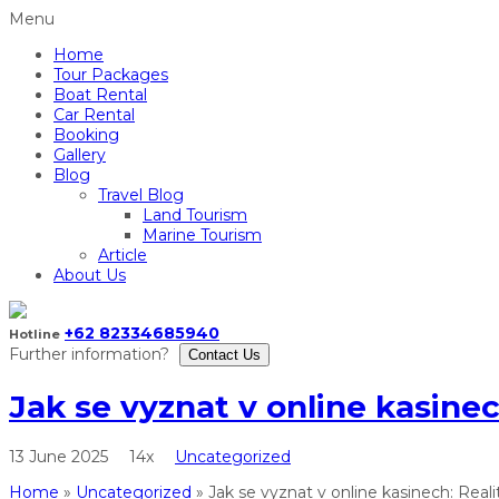
Menu
Home
Tour Packages
Boat Rental
Car Rental
Booking
Gallery
Blog
Travel Blog
Land Tourism
Marine Tourism
Article
About Us
+62 82334685940
Hotline
Further information?
Contact Us
Jak se vyznat v online kasinec
13 June 2025
14x
Uncategorized
Home
»
Uncategorized
»
Jak se vyznat v online kasinech: Reali