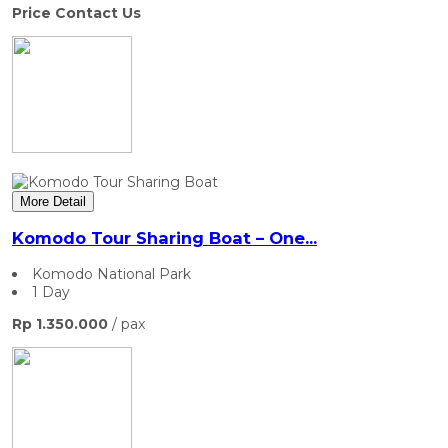
Price Contact Us
More Detail
Komodo Tour Sharing Boat – One...
Komodo National Park
1 Day
Rp 1.350.000
/ pax