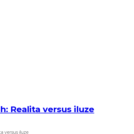
h: Realita versus iluze
ta versus iluze