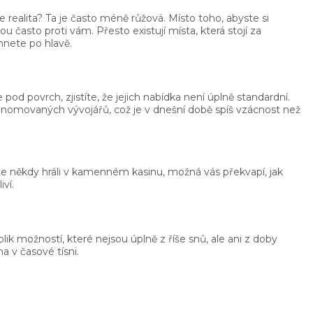
e realita? Ta je často méně růžová. Místo toho, abyste si
 často proti vám. Přesto existují místa, která stojí za
rhnete po hlavě.
pod povrch, zjistíte, že jejich nabídka není úplně standardní.
renomovaných vývojářů, což je v dnešní době spíš vzácnost než
jste někdy hráli v kamenném kasinu, možná vás překvapí, jak
ví.
ik možností, které nejsou úplně z říše snů, ale ani z doby
a v časové tísni.