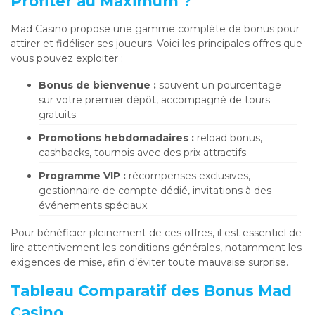
Profiter au Maximum ?
Mad Casino propose une gamme complète de bonus pour
attirer et fidéliser ses joueurs. Voici les principales offres que
vous pouvez exploiter :
Bonus de bienvenue :
souvent un pourcentage
sur votre premier dépôt, accompagné de tours
gratuits.
Promotions hebdomadaires :
reload bonus,
cashbacks, tournois avec des prix attractifs.
Programme VIP :
récompenses exclusives,
gestionnaire de compte dédié, invitations à des
événements spéciaux.
Pour bénéficier pleinement de ces offres, il est essentiel de
lire attentivement les conditions générales, notamment les
exigences de mise, afin d’éviter toute mauvaise surprise.
Tableau Comparatif des Bonus Mad
Casino