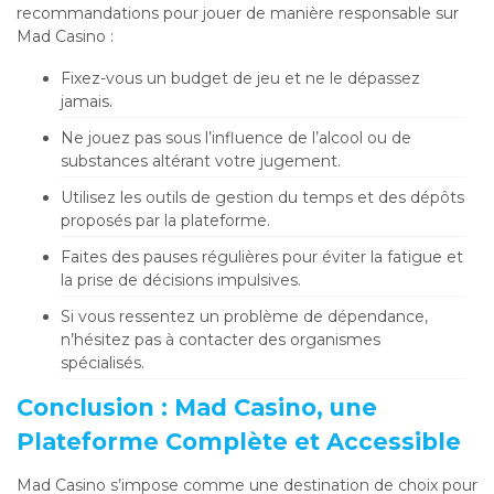
recommandations pour jouer de manière responsable sur
Mad Casino :
Fixez-vous un budget de jeu et ne le dépassez
jamais.
Ne jouez pas sous l’influence de l’alcool ou de
substances altérant votre jugement.
Utilisez les outils de gestion du temps et des dépôts
proposés par la plateforme.
Faites des pauses régulières pour éviter la fatigue et
la prise de décisions impulsives.
Si vous ressentez un problème de dépendance,
n’hésitez pas à contacter des organismes
spécialisés.
Conclusion : Mad Casino, une
Plateforme Complète et Accessible
Mad Casino s’impose comme une destination de choix pour