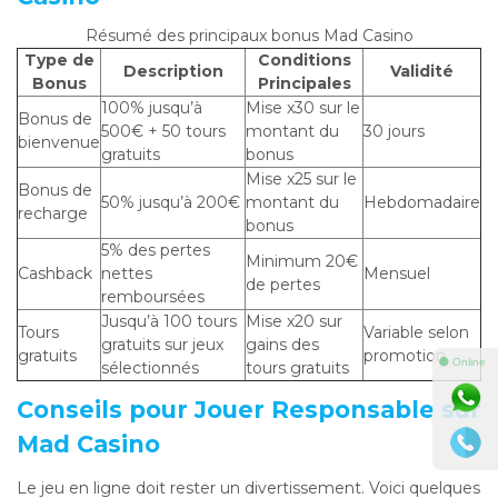
Résumé des principaux bonus Mad Casino
Type de
Conditions
Description
Validité
Bonus
Principales
100% jusqu’à
Mise x30 sur le
Bonus de
500€ + 50 tours
montant du
30 jours
bienvenue
gratuits
bonus
Mise x25 sur le
Bonus de
50% jusqu’à 200€
montant du
Hebdomadaire
recharge
bonus
5% des pertes
Minimum 20€
Cashback
nettes
Mensuel
de pertes
remboursées
Jusqu’à 100 tours
Mise x20 sur
Tours
Variable selon
gratuits sur jeux
gains des
gratuits
promotion
⚫ Online
sélectionnés
tours gratuits
Conseils pour Jouer Responsable sur
Mad Casino
Le jeu en ligne doit rester un divertissement. Voici quelques