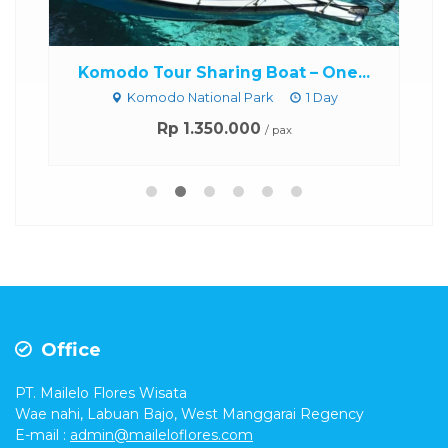
..
Komodo Tour Sharing Boat – One...
Komodo National Park
1 Day
Rp 1.350.000
/ pax
Office
PT. Mailelo Flores Wisata
Wae nahi, Labuan Bajo, West Manggarai Regency
E-mail
:
admin@maileloflores.com