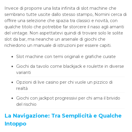
Invece di proporre una lista infinita di slot machine che
sembrano tutte uscite dallo stesso stampo, Nomini cerca di
offrire una selezione che spazia tra classici e novità, con
qualche titolo che potrebbe far storcere il naso agli amanti
del vintage. Non aspettatevi quindi di trovare solo le solite
slot da bar, ma neanche un arsenale di giochi che
richiedono un manuale di istruzioni per essere capiti.
Slot machine con temi originali e grafiche curate
Giochi da tavolo come blackjack e roulette in diverse
varianti
Opzioni di live casino per chi vuole un pizzico di
realtà
Giochi con jackpot progressivi per chi ama il brivido
del rischio
La Navigazione: Tra Semplicità e Qualche
Intoppo