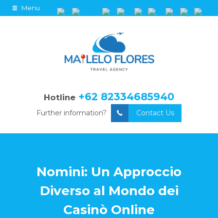
Menu
+62 82334685940
Hotline
Further information?
Contact Us
Nomini: Un Approccio
Diverso al Mondo dei
Casinò Online