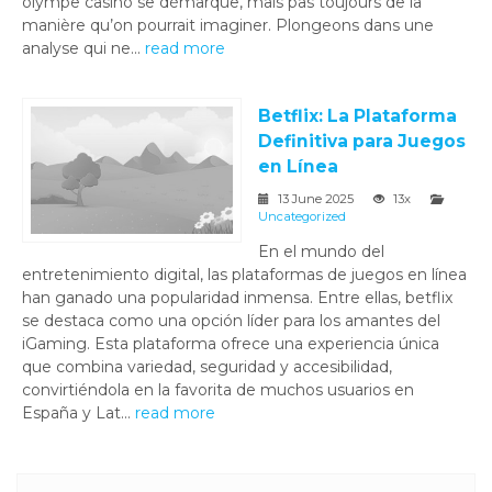
olympe casino se démarque, mais pas toujours de la
manière qu’on pourrait imaginer. Plongeons dans une
analyse qui ne...
read more
Betflix: La Plataforma
Definitiva para Juegos
en Línea
13 June 2025
13x
Uncategorized
En el mundo del
entretenimiento digital, las plataformas de juegos en línea
han ganado una popularidad inmensa. Entre ellas, betflix
se destaca como una opción líder para los amantes del
iGaming. Esta plataforma ofrece una experiencia única
que combina variedad, seguridad y accesibilidad,
convirtiéndola en la favorita de muchos usuarios en
España y Lat...
read more