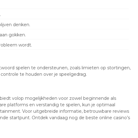
.
lijven denken.
 aan gokken.
probleem wordt.
twoord spelen te ondersteunen, zoals limieten op stortingen,
 controle te houden over je speelgedrag.
n biedt volop mogelijkheden voor zowel beginnende als
re platforms en verstandig te spelen, kun je optimaal
ainment. Voor uitgebreide informatie, betrouwbare reviews
nde startpunt. Ontdek vandaag nog de beste online casino’s