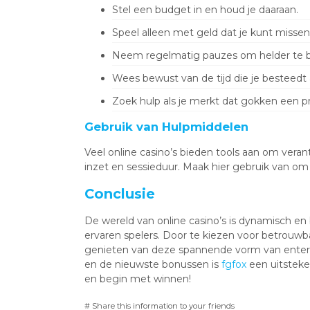
Stel een budget in en houd je daaraan.
Speel alleen met geld dat je kunt missen
Neem regelmatig pauzes om helder te b
Wees bewust van de tijd die je besteedt
Zoek hulp als je merkt dat gokken een 
Gebruik van Hulpmiddelen
Veel online casino’s bieden tools aan om veran
inzet en sessieduur. Maak hier gebruik van om
Conclusie
De wereld van online casino’s is dynamisch e
ervaren spelers. Door te kiezen voor betrouwba
genieten van deze spannende vorm van entert
en de nieuwste bonussen is
fgfox
een uitsteke
en begin met winnen!
# Share this information to your friends