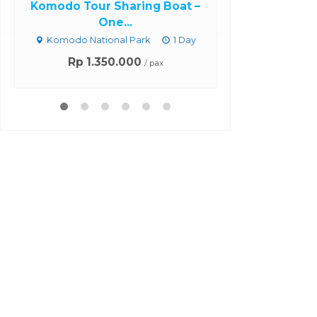
Wae Rebo Vilage & Nuca Molas
Komodo Tour 
Jur...
Komodo 
2 D
Wae rebo village
2 Day 1 Night
Price 
Price Contact Us