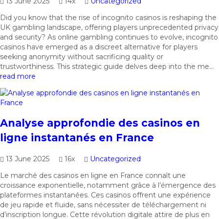
13 June 2025
14x
Uncategorized
Did you know that the rise of incognito casinos is reshaping the
UK gambling landscape, offering players unprecedented privacy
and security? As online gambling continues to evolve, incognito
casinos have emerged as a discreet alternative for players
seeking anonymity without sacrificing quality or
trustworthiness. This strategic guide delves deep into the me...
read more
Analyse approfondie des casinos en
ligne instantanés en France
13 June 2025
16x
Uncategorized
Le marché des casinos en ligne en France connaît une
croissance exponentielle, notamment grâce à l’émergence des
plateformes instantanées. Ces casinos offrent une expérience
de jeu rapide et fluide, sans nécessiter de téléchargement ni
d’inscription longue. Cette révolution digitale attire de plus en