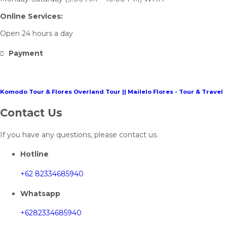
Online Services:
Open 24 hours a day
Payment
Komodo Tour & Flores Overland Tour || Mailelo Flores - Tour & Travel
Contact Us
If you have any questions, please contact us.
Hotline
+62 82334685940
Whatsapp
+6282334685940