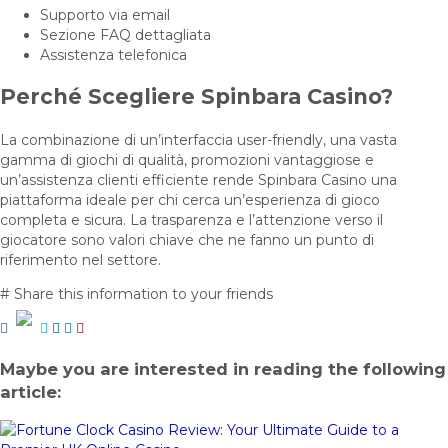
Supporto via email
Sezione FAQ dettagliata
Assistenza telefonica
Perché Scegliere Spinbara Casino?
La combinazione di un’interfaccia user-friendly, una vasta
gamma di giochi di qualità, promozioni vantaggiose e
un’assistenza clienti efficiente rende Spinbara Casino una
piattaforma ideale per chi cerca un’esperienza di gioco
completa e sicura. La trasparenza e l’attenzione verso il
giocatore sono valori chiave che ne fanno un punto di
riferimento nel settore.
# Share this information to your friends
Maybe you are interested in reading the following
article: