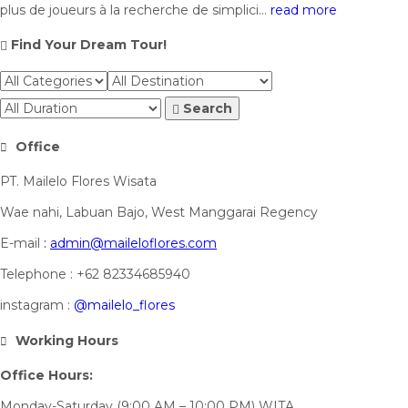
plus de joueurs à la recherche de simplici...
read more
Find Your Dream Tour!
Search
Office
PT. Mailelo Flores Wisata
Wae nahi, Labuan Bajo, West Manggarai Regency
E-mail
:
admin@maileloflores.com
Telephone : +62 82334685940
instagram :
@mailelo_flores
Working Hours
Office Hours:
Monday-Saturday (9:00 AM – 10:00 PM) WITA