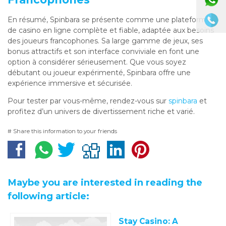
En résumé, Spinbara se présente comme une plateforme
de casino en ligne complète et fiable, adaptée aux besoins
des joueurs francophones. Sa large gamme de jeux, ses
bonus attractifs et son interface conviviale en font une
option à considérer sérieusement. Que vous soyez
débutant ou joueur expérimenté, Spinbara offre une
expérience immersive et sécurisée.
Pour tester par vous-même, rendez-vous sur
spinbara
et
profitez d’un univers de divertissement riche et varié.
# Share this information to your friends
Maybe you are interested in reading the
following article:
Stay Casino: A