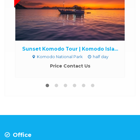
..
Private Komodo Tour One Day Trip...
Komodo National Park
1 Day
Price Contact Us
Office