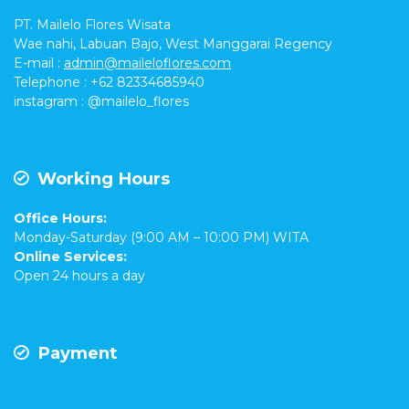
PT. Mailelo Flores Wisata
Wae nahi, Labuan Bajo, West Manggarai Regency
E-mail
:
admin@maileloflores.com
Telephone : +62 82334685940
instagram :
@mailelo_flores
Working Hours
Office Hours:
Monday-Saturday (9:00 AM – 10:00 PM) WITA
Online Services:
Open 24 hours a day
Payment