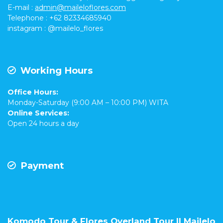
E-mail
:
admin@maileloflores.com
Telephone : +62 82334685940
instagram :
@mailelo_flores
Working Hours
Office Hours:
Monday-Saturday (9:00 AM – 10:00 PM) WITA
Online Services:
Open 24 hours a day
Payment
Komodo Tour & Flores Overland Tour || Mailelo