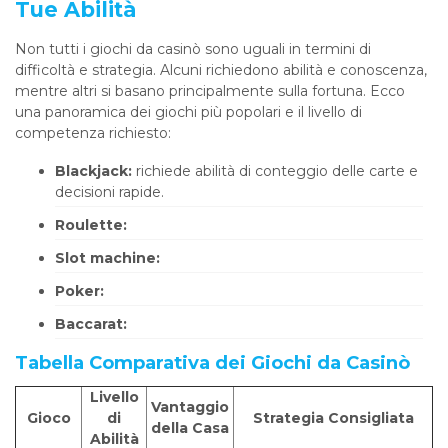
Tue Abilità
Non tutti i giochi da casinò sono uguali in termini di
difficoltà e strategia. Alcuni richiedono abilità e conoscenza,
mentre altri si basano principalmente sulla fortuna. Ecco
una panoramica dei giochi più popolari e il livello di
competenza richiesto:
Blackjack:
richiede abilità di conteggio delle carte e
decisioni rapide.
Roulette:
Slot machine:
Poker:
Baccarat:
Tabella Comparativa dei Giochi da Casinò
Livello
Vantaggio
Gioco
di
Strategia Consigliata
della Casa
Abilità