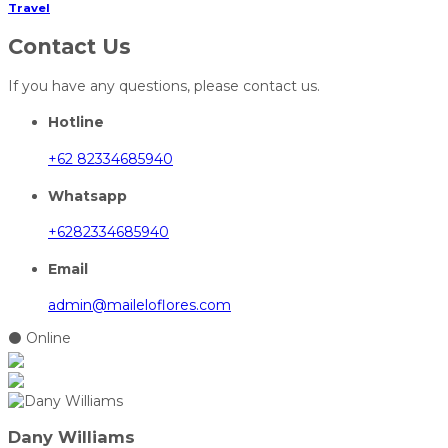
Travel
Contact Us
If you have any questions, please contact us.
Hotline
+62 82334685940
Whatsapp
+6282334685940
Email
admin@maileloflores.com
⚫ Online
Dany Williams