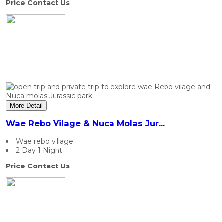
Price Contact Us
More Detail
Wae Rebo Vilage & Nuca Molas Jur...
Wae rebo village
2 Day 1 Night
Price Contact Us