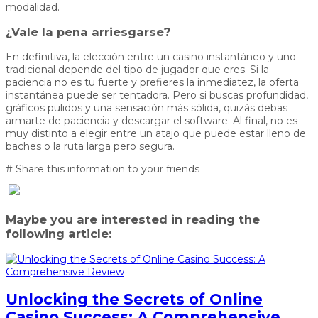
modalidad.
¿Vale la pena arriesgarse?
En definitiva, la elección entre un casino instantáneo y uno
tradicional depende del tipo de jugador que eres. Si la
paciencia no es tu fuerte y prefieres la inmediatez, la oferta
instantánea puede ser tentadora. Pero si buscas profundidad,
gráficos pulidos y una sensación más sólida, quizás debas
armarte de paciencia y descargar el software. Al final, no es
muy distinto a elegir entre un atajo que puede estar lleno de
baches o la ruta larga pero segura.
# Share this information to your friends
Maybe you are interested in reading the
following article:
Unlocking the Secrets of Online
Casino Success: A Comprehensive