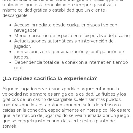
realidad es que esta modalidad no siempre garantiza la
misma calidad gráfica o estabilidad que un cliente
descargable.
Acceso inmediato desde cualquier dispositivo con
navegador.
Menor consumo de espacio en el dispositivo del usuario.
Actualizaciones automáticas sin intervención del
jugador.
Limitaciones en la personalización y configuración de
juegos.
Dependencia total de la conexión a internet en tiempo
real.
¿La rapidez sacrifica la experiencia?
Algunos jugadores veteranos podrían argumentar que la
velocidad no siempre es amiga de la calidad. La fluidez y los
gráficos de un casino descargable suelen ser más pulidos,
mientras que los instantáneos pueden sufrir de retrasos o
caídas en la conexión, especialmente en horas pico. No es raro
que la tentación de jugar rápido se vea frustrada por un juego
que se congela justo cuando la suerte está a punto de
sonreír.