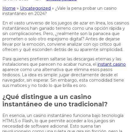
Home
»
Uncategorized
»
¿Vale la pena probar un casino
instantáneo en 2024?
En el vasto universo de los juegos de azar en línea, los casinos
instantáneos han ganado terreno como una opción rápida y
sin complicaciones. Pero, ¿realmente son la panacea que
prometen o solo otro espejismo digital? Antes de dejarse
llevar por la emoción, conviene analizar con ojo crítico qué
ofrecen y qué esconden detrás de su aparente simplicidad.
Para quienes prefieren saltarse las descargas eternas y las
instalaciones que parecen no acabar nunca, el
instant casino
aparece como una alternativa que elimina esos pasos
tediosos. La idea es simple: jugar directamente desde el
navegador, sin esperar. Sin embargo, esta comodidad tiene
sus matices y no todo lo que brilla es oro.
¿Qué distingue a un casino
instantáneo de uno tradicional?
En esencia, un casino instantáneo funciona bajo tecnología
HTML5 o Flash, lo que permite acceder a los juegos sin
necesidad de software adicional. Esto suena tan
revolucionario como una ruleta que gira sin fricción, pero la