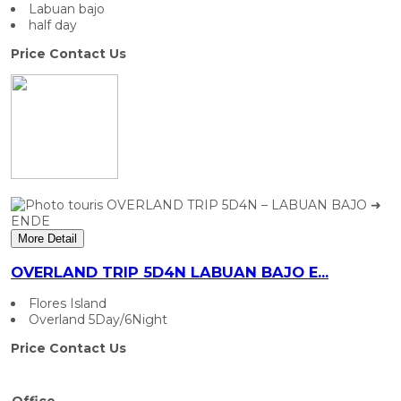
Labuan bajo
half day
Price Contact Us
More Detail
OVERLAND TRIP 5D4N LABUAN BAJO E...
Flores Island
Overland 5Day/6Night
Price Contact Us
Office