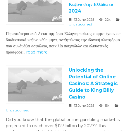
Καζίνο στην Ελλάδα το
2024
13 June 2025
22x
Uncategorized
Περισσότεροι από 2 εκατομμύρια Έλληνες παίκτες συμμετέχουν σε
διαδικτυακά καζίνο κάθε μήνα, αναζητώντας την ιδανική πλατφόρμα
που συνδυάζει ασφάλεια, ποικιλία παιχνιδιών και ελκυστικές
προσφορέ...
read more
Unlocking the
Potential of Online
Casinos: A Strategic
Guide to King Billy
Casino
13 June 2025
16x
Uncategorized
Did you know that the global online gambling market is
projected to reach over $127 billion by 2027? This