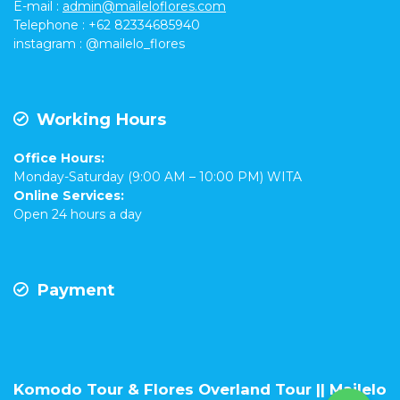
E-mail
:
admin@maileloflores.com
Telephone : +62 82334685940
instagram :
@mailelo_flores
Working Hours
Office Hours:
Monday-Saturday (9:00 AM – 10:00 PM) WITA
Online Services:
Open 24 hours a day
Payment
Komodo Tour & Flores Overland Tour || Mailelo