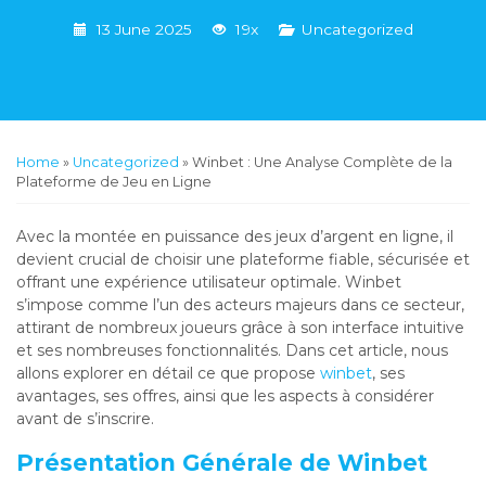
13 June 2025
19x
Uncategorized
Home
»
Uncategorized
»
Winbet : Une Analyse Complète de la
Plateforme de Jeu en Ligne
Avec la montée en puissance des jeux d’argent en ligne, il
devient crucial de choisir une plateforme fiable, sécurisée et
offrant une expérience utilisateur optimale. Winbet
s’impose comme l’un des acteurs majeurs dans ce secteur,
attirant de nombreux joueurs grâce à son interface intuitive
et ses nombreuses fonctionnalités. Dans cet article, nous
allons explorer en détail ce que propose
winbet
, ses
avantages, ses offres, ainsi que les aspects à considérer
avant de s’inscrire.
Présentation Générale de Winbet