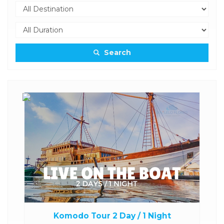
Search
OVERLAND TRIP 5D4N LABUAN BAJ
E...
Flores Island
Overland 5Day/6Night
Price Contact Us
1 Night