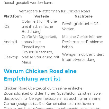
überall gespielt werden kann.
Verfügbare Plattformen für Chicken Road
Plattform
Vorteile
Nachteile
Optimiert für iPhone
Benötigt aktuelle iOS-
iOS
und iPad, einfache
Version
Bedienung
Große Verfügbarkeit,
Manche Geräte können
Android
anpassbare
Performance-Probleme
Einstellungen
haben
Großer Bildschirm,
Weniger mobil, erfordert
Desktop
präzise Steuerung mit
Internetverbindung
Maus
Warum Chicken Road eine
Empfehlung wert ist
Chicken Road überzeugt durch seine einfache
Zugänglichkeit und den hohen Spaßfaktor. Es ist ein Spiel,
das sowohl für Gelegenheitsspieler als auch für erfahrene
Gamer geeignet ist. Die Kombination aus niedlichem
Design und herausfordernden Levels macht es zu einem