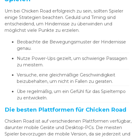
Um bei Chicken Road erfolgreich zu sein, sollten Spieler
einige Strategien beachten. Geduld und Timing sind
entscheidend, um Hindernisse zu überwinden und
möglichst viele Punkte zu erzielen.
Beobachte die Bewegungsmuster der Hindernisse
genau.
Nutze Power-Ups gezielt, um schwierige Passagen
zu meistern.
Versuche, eine gleichmäßige Geschwindigkeit
beizubehalten, um nicht in Fallen zu geraten.
Übe regelmäßig, um ein Gefühl für das Spieltempo
zu entwickeln.
Die besten Plattformen für Chicken Road
Chicken Road ist auf verschiedenen Plattformen verfügbar,
darunter mobile Geräte und Desktop-PCs. Die meisten
Spieler bevorzugen die mobile Version, da sie jederzeit und