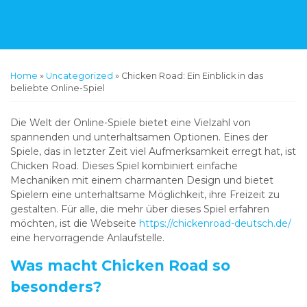
Home
»
Uncategorized
»
Chicken Road: Ein Einblick in das
beliebte Online-Spiel
Die Welt der Online-Spiele bietet eine Vielzahl von
spannenden und unterhaltsamen Optionen. Eines der
Spiele, das in letzter Zeit viel Aufmerksamkeit erregt hat, ist
Chicken Road. Dieses Spiel kombiniert einfache
Mechaniken mit einem charmanten Design und bietet
Spielern eine unterhaltsame Möglichkeit, ihre Freizeit zu
gestalten. Für alle, die mehr über dieses Spiel erfahren
möchten, ist die Webseite
https://chickenroad-deutsch.de/
eine hervorragende Anlaufstelle.
Was macht Chicken Road so
besonders?