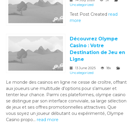
Uncategorized
Test Post Created
read
more
Découvrez Olympe
Casino : Votre
Destination de Jeu en
Ligne
13 June 2025
18x
Uncategorized
Le monde des casinos en ligne ne cesse de croître, offrant
aux joueurs une multitude d’options pour s’amuser et
tenter leur chance. Parmi ces plateformes, olympe casino
se distingue par son interface conviviale, sa large sélection
de jeux et ses offres promotionnelles attractives. Que
vous soyez un joueur débutant ou expérimenté, Olympe
Casino propo...
read more