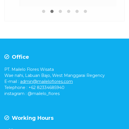
Office
PT. Mailelo Flores Wisata
Wae nahi, Labuan Bajo, West Manggarai Regency
E-mail
:
admin@maileloflores.com
Telephone : +62 82334685940
instagram :
@mailelo_flores
Working Hours