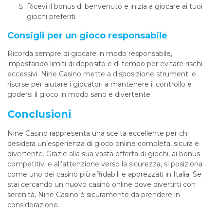
Ricevi il bonus di benvenuto e inizia a giocare ai tuoi
giochi preferiti.
Consigli per un gioco responsabile
Ricorda sempre di giocare in modo responsabile,
impostando limiti di deposito e di tempo per evitare rischi
eccessivi. Nine Casino mette a disposizione strumenti e
risorse per aiutare i giocatori a mantenere il controllo e
godersi il gioco in modo sano e divertente.
Conclusioni
Nine Casino rappresenta una scelta eccellente per chi
desidera un’esperienza di gioco online completa, sicura e
divertente. Grazie alla sua vasta offerta di giochi, ai bonus
competitivi e all’attenzione verso la sicurezza, si posiziona
come uno dei casinò più affidabili e apprezzati in Italia. Se
stai cercando un nuovo casinò online dove divertirti con
serenità, Nine Casino è sicuramente da prendere in
considerazione.