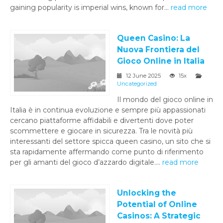
gaining popularity is imperial wins, known for...
read more
Queen Casino: La
Nuova Frontiera del
Gioco Online in Italia
12 June 2025
15x
Uncategorized
Il mondo del gioco online in
Italia è in continua evoluzione e sempre più appassionati
cercano piattaforme affidabili e divertenti dove poter
scommettere e giocare in sicurezza. Tra le novità più
interessanti del settore spicca queen casino, un sito che si
sta rapidamente affermando come punto di riferimento
per gli amanti del gioco d’azzardo digitale....
read more
Unlocking the
Potential of Online
Casinos: A Strategic