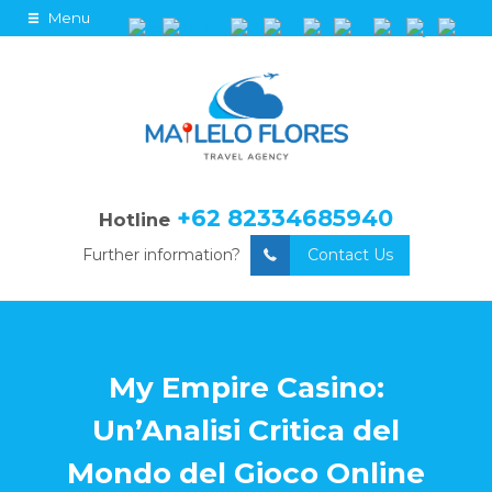
Menu
+62 82334685940
Hotline
Further information?
Contact Us
My Empire Casino:
Un’Analisi Critica del
Mondo del Gioco Online