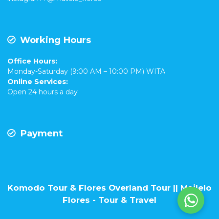
Working Hours
Office Hours:
Monday-Saturday (9:00 AM – 10:00 PM) WITA
Online Services:
Open 24 hours a day
Payment
Komodo Tour & Flores Overland Tour || Mailelo
Flores - Tour & Travel