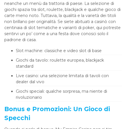
neanche un menù da trattoria di paese. La selezione di
giochi spazia tra slot, roulette, blackjack e qualche gioco di
carte meno noto. Tuttavia, la qualità e la varietà dei titoli
non brillano per originalità. Se siete abituati a casinò con
centinaia di slot tematiche e varianti di poker, qui potreste
sentirvi un po’ come a una festa dove conosci solo il
padrone di casa.
Slot machine: classiche e video slot di base
Giochi da tavolo: roulette europea, blackjack
standard
Live casino: una selezione limitata di tavoli con
dealer dal vivo
Giochi speciali: qualche sorpresa, ma niente di
rivoluzionario
Bonus e Promozioni: Un Gioco di
Specchi