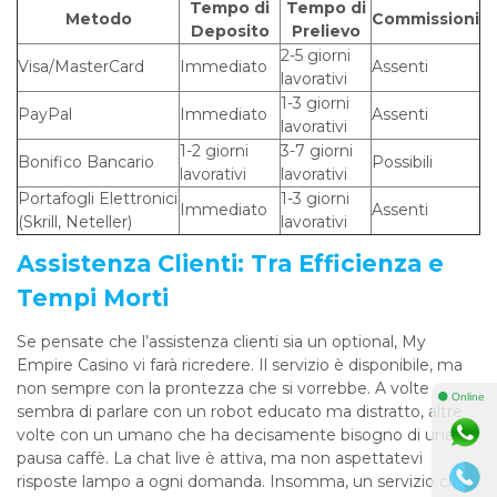
Tempo di
Tempo di
Metodo
Commissioni
Deposito
Prelievo
2-5 giorni
Visa/MasterCard
Immediato
Assenti
lavorativi
1-3 giorni
PayPal
Immediato
Assenti
lavorativi
1-2 giorni
3-7 giorni
Bonifico Bancario
Possibili
lavorativi
lavorativi
Portafogli Elettronici
1-3 giorni
Immediato
Assenti
(Skrill, Neteller)
lavorativi
Assistenza Clienti: Tra Efficienza e
Tempi Morti
Se pensate che l’assistenza clienti sia un optional, My
Empire Casino vi farà ricredere. Il servizio è disponibile, ma
non sempre con la prontezza che si vorrebbe. A volte
⚫ Online
sembra di parlare con un robot educato ma distratto, altre
volte con un umano che ha decisamente bisogno di una
pausa caffè. La chat live è attiva, ma non aspettatevi
risposte lampo a ogni domanda. Insomma, un servizio che